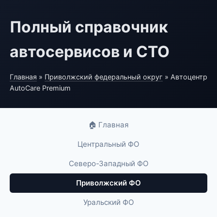
Полный справочник
автосервисов и СТО
Главная
»
Приволжский федеральный округ
» Автоцентр
AutoCare Premium
🏠 Главная
Центральный ФО
Северо-Западный ФО
Приволжский ФО
Уральский ФО