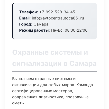
Телефон:
+7-992-528-34-45
Email:
info@avtocentrautoca851.ru
Город:
Самара
Режим работы:
Пн-Вс: 08:00-22:00
Охранные системы и
сигнализации в Самара
Выполняем охранные системы и
сигнализации для любых марок. Команда
сертифицированных мастеров,
современная диагностика, прозрачные
сметы.