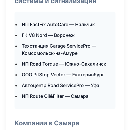
системы и сигнализации
ИП FastFix AutoCare — Нальчик
ГК V8 Nord — Воронеж
Техстанция Garage ServicePro —
Комсомольск-на-Амуре
ИП Road Torque — Южно-Сахалинск
ООО PitStop Vector — Екатеринбург
Автоцентр Road ServicePro — Уфа
ИП Route Oil&Filter — Самара
Компании в Самара