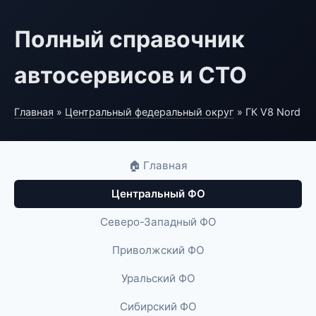
Полный справочник
автосервисов и СТО
Главная
»
Центральный федеральный округ
» ГК V8 Nord
🏠 Главная
Центральный ФО
Северо-Западный ФО
Приволжский ФО
Уральский ФО
Сибирский ФО