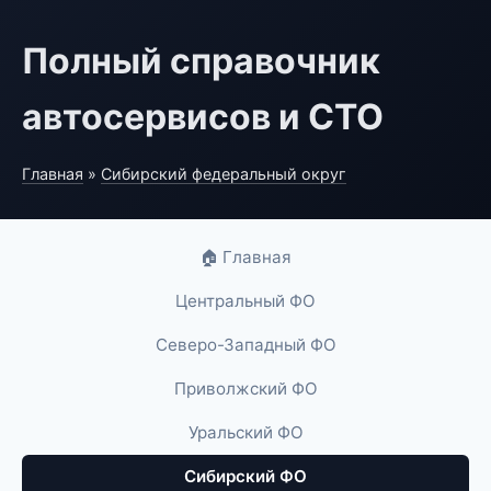
Полный справочник
автосервисов и СТО
Главная
»
Сибирский федеральный округ
🏠 Главная
Центральный ФО
Северо-Западный ФО
Приволжский ФО
Уральский ФО
Сибирский ФО