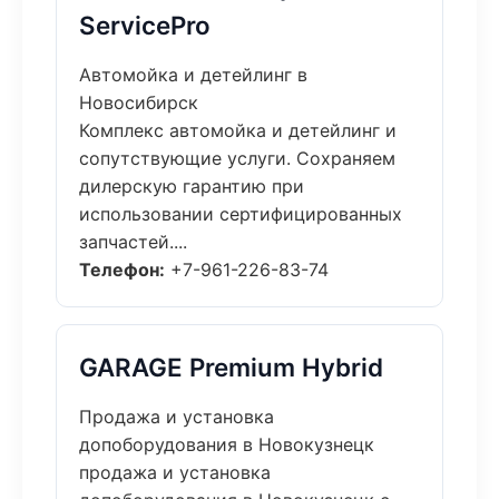
ServicePro
Автомойка и детейлинг в
Новосибирск
Комплекс автомойка и детейлинг и
сопутствующие услуги. Сохраняем
дилерскую гарантию при
использовании сертифицированных
запчастей....
Телефон:
+7-961-226-83-74
GARAGE Premium Hybrid
Продажа и установка
допоборудования в Новокузнецк
продажа и установка