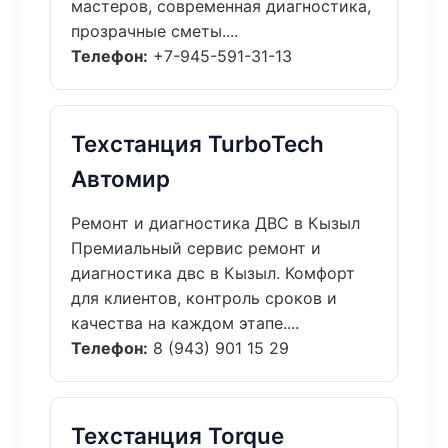
мастеров, современная диагностика,
прозрачные сметы....
Телефон:
+7-945-591-31-13
Техстанция TurboTech
Автомир
Ремонт и диагностика ДВС в Кызыл
Премиальный сервис ремонт и
диагностика двс в Кызыл. Комфорт
для клиентов, контроль сроков и
качества на каждом этапе....
Телефон:
8 (943) 901 15 29
Техстанция Torque