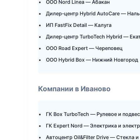
ООО Nord Linea — Абакан
Дилер-центр Hybrid AutoCare — Нал
ИП FastFix Detail — Калуга
Дилер-центр TurboTech Hybrid — Ека
ООО Road Expert — Череповец
ООО Hybrid Box — Нижний Новгород
Компании в Иваново
ГК Box TurboTech — Рулевое и подве
ГК Expert Nord — Электрика и элект
Автоцентр Oil&Filter Drive — Стекла и