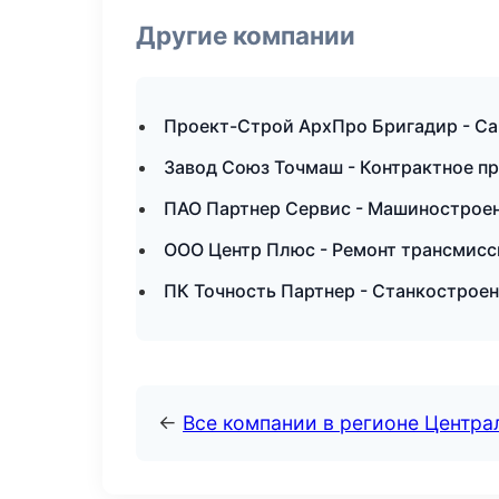
Другие компании
Проект-Строй АрхПро Бригадир - Са
Завод Союз Точмаш - Контрактное п
ПАО Партнер Сервис - Машиностроен
ООО Центр Плюс - Ремонт трансмисс
ПК Точность Партнер - Станкострое
←
Все компании в регионе Центр