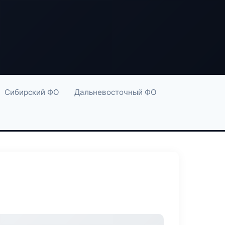
Сибирский ФО
Дальневосточный ФО