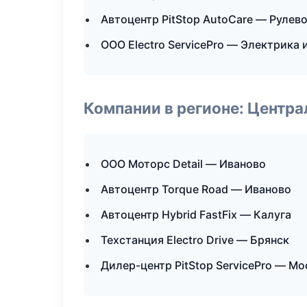
Автоцентр PitStop AutoCare — Рулево
ООО Electro ServicePro — Электрика 
Компании в регионе: Центр
ООО Моторс Detail — Иваново
Автоцентр Torque Road — Иваново
Автоцентр Hybrid FastFix — Калуга
Техстанция Electro Drive — Брянск
Дилер-центр PitStop ServicePro — Мо