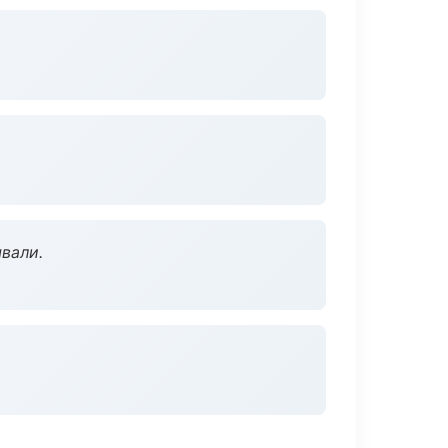
вали.