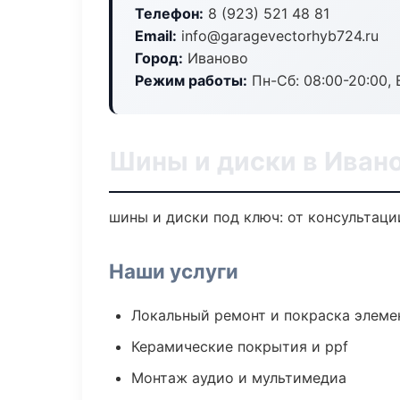
Телефон:
8 (923) 521 48 81
Email:
info@garagevectorhyb724.ru
Город:
Иваново
Режим работы:
Пн-Сб: 08:00-20:00, В
Шины и диски в Иван
шины и диски под ключ: от консультаци
Наши услуги
Локальный ремонт и покраска элеме
Керамические покрытия и ppf
Монтаж аудио и мультимедиа