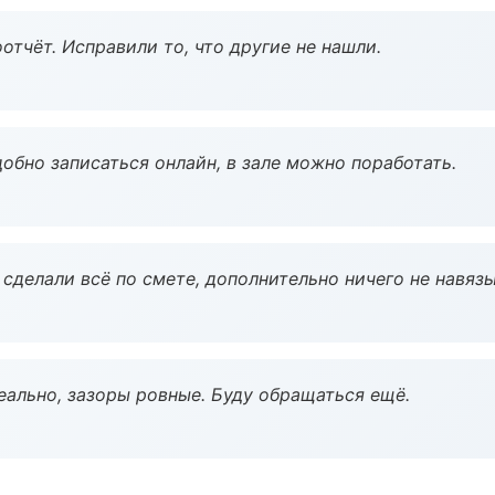
тчёт. Исправили то, что другие не нашли.
обно записаться онлайн, в зале можно поработать.
сделали всё по смете, дополнительно ничего не навязы
еально, зазоры ровные. Буду обращаться ещё.