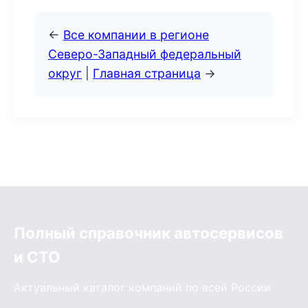
←
Все компании в регионе
Северо-Западный федеральный
округ
|
Главная страница
→
Полный справочник автосервисов
и СТО
Актуальный каталог компаний по всей России