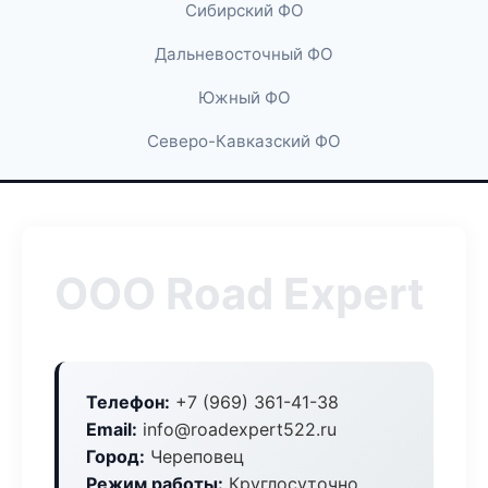
Сибирский ФО
Дальневосточный ФО
Южный ФО
Северо-Кавказский ФО
ООО Road Expert
Телефон:
+7 (969) 361-41-38
Email:
info@roadexpert522.ru
Город:
Череповец
Режим работы:
Круглосуточно