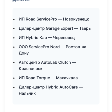
ИП Road ServicePro — Новокузнецк
Дилер-центр Garage Expert — Тверь
ИП Hybrid Кар — Череповец
ООО ServicePro Nord — Ростов-на-
Дону
Автоцентр AutoLab Clutch —
Красноярск
ИП Road Torque — Махачкала
Дилер-центр Hybrid AutoCare —
Нальчик