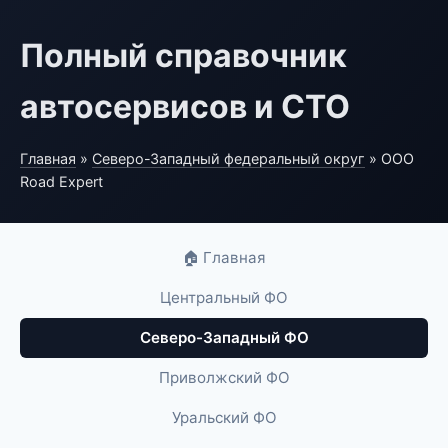
Полный справочник
автосервисов и СТО
Главная
»
Северо-Западный федеральный округ
» ООО
Road Expert
🏠 Главная
Центральный ФО
Северо-Западный ФО
Приволжский ФО
Уральский ФО