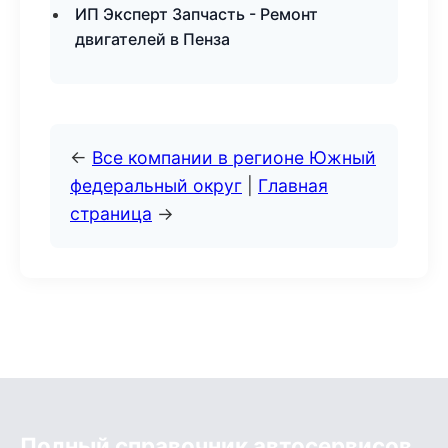
ИП Эксперт Запчасть - Ремонт
двигателей в Пенза
←
Все компании в регионе Южный
федеральный округ
|
Главная
страница
→
Полный справочник автосервисов