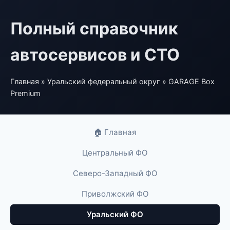
Полный справочник
автосервисов и СТО
Главная
»
Уральский федеральный округ
» GARAGE Box
Premium
🏠 Главная
Центральный ФО
Северо-Западный ФО
Приволжский ФО
Уральский ФО