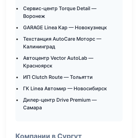
Сервис-центр Torque Detail —
Воронеж
GARAGE Linea Кар — Новокузнецк
Техстанция AutoCare Моторс —
Калининград
Автоцентр Vector AutoLab —
Красноярск
ИП Clutch Route — Тольятти
ГК Linea Автомир — Новосибирск
Дилер-центр Drive Premium —
Самара
Компании в Сургут