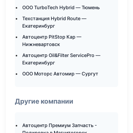
ООО TurboTech Hybrid — Тюмень
Техстанция Hybrid Route —
Екатеринбург
Автоцентр PitStop Кар —
Нижневартовск
Автоцентр Oil&Filter ServicePro —
Екатеринбург
ООО Моторс Автомир — Сургут
Другие компании
Автоцентр Премиум Запчасть -
Полировка в Магнитогорск