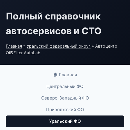
Полный справочник
автосервисов и СТО
Главная
»
Уральский федеральный округ
» Автоцентр
Oil&Filter AutoLab
🏠 Главная
Центральный ФО
Северо-Западный ФО
Приволжский ФО
Уральский ФО