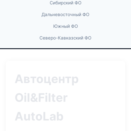
Сибирский ФО
Дальневосточный ФО
Южный ФО
Северо-Кавказский ФО
Автоцентр
Oil&Filter
AutoLab