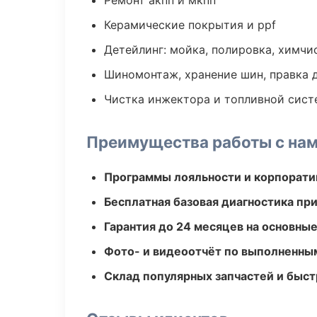
Ремонт акпп и мкпп
Керамические покрытия и ppf
Детейлинг: мойка, полировка, химчи
Шиномонтаж, хранение шин, правка 
Чистка инжектора и топливной сис
Преимущества работы с на
Программы лояльности и корпорати
Бесплатная базовая диагностика пр
Гарантия до 24 месяцев на основны
Фото- и видеоотчёт по выполненны
Склад популярных запчастей и быст