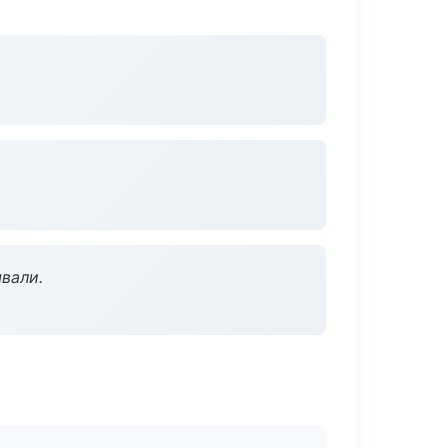
вали.