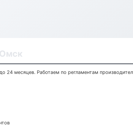
 Омск
 до 24 месяцев. Работаем по регламентам производите
нтов