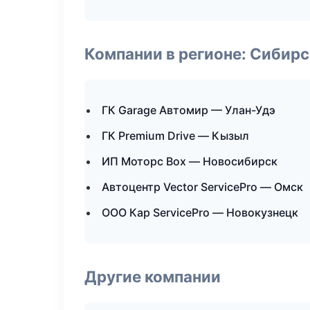
Компании в регионе: Сибир
ГК Garage Автомир — Улан-Удэ
ГК Premium Drive — Кызыл
ИП Моторс Box — Новосибирск
Автоцентр Vector ServicePro — Омск
ООО Кар ServicePro — Новокузнецк
Другие компании