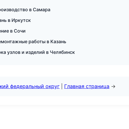
роизводство в Самара
ань в Иркутск
ение в Сочи
емонтажные работы в Казань
ка узлов и изделий в Челябинск
ский федеральный округ
|
Главная страница
→