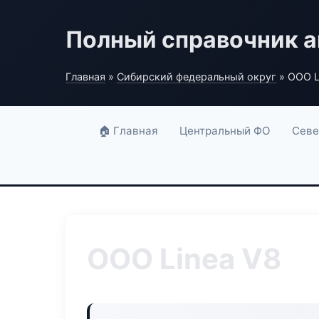
Полный справочник а
Главная
»
Сибирский федеральный округ
» ООО L
🏠 Главная
Центральный ФО
Севе
ООО Linea V8