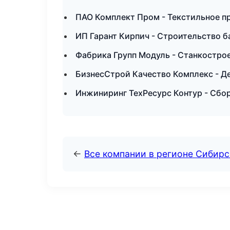
ПАО Комплект Пром - Текстильное п
ИП Гарант Кирпич - Строительство б
Фабрика Групп Модуль - Станкостро
БизнесСтрой Качество Комплекс - Д
Инжиниринг ТехРесурс Контур - Сбор
←
Все компании в регионе Сибир