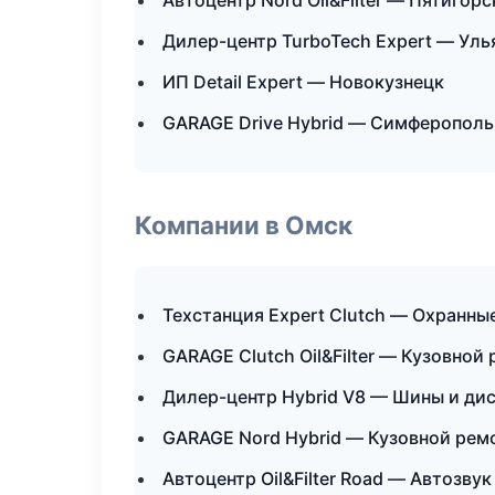
Автоцентр Nord Oil&Filter — Пятигорс
Дилер-центр TurboTech Expert — Уль
ИП Detail Expert — Новокузнецк
GARAGE Drive Hybrid — Симферополь
Компании в Омск
Техстанция Expert Clutch — Охранны
GARAGE Clutch Oil&Filter — Кузовной
Дилер-центр Hybrid V8 — Шины и ди
GARAGE Nord Hybrid — Кузовной ремо
Автоцентр Oil&Filter Road — Автозву