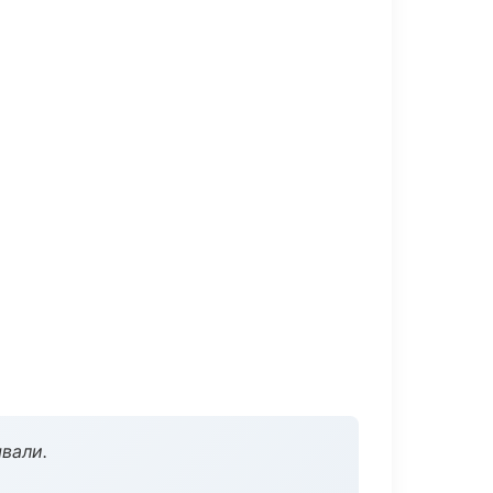
вали.