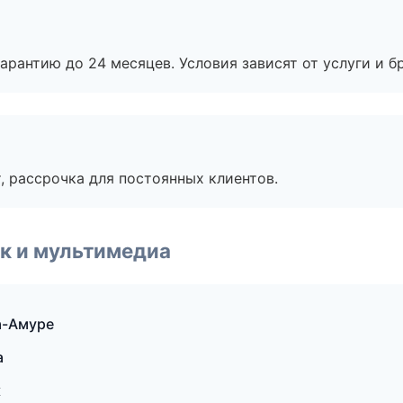
рантию до 24 месяцев. Условия зависят от услуги и бр
, рассрочка для постоянных клиентов.
к и мультимедиа
а-Амуре
а
к