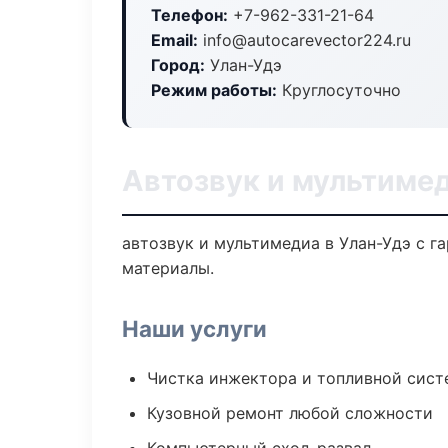
Телефон:
+7-962-331-21-64
Email:
info@autocarevector224.ru
Город:
Улан-Удэ
Режим работы:
Круглосуточно
Автозвук и мультимед
автозвук и мультимедиа в Улан-Удэ с г
материалы.
Наши услуги
Чистка инжектора и топливной сис
Кузовной ремонт любой сложности