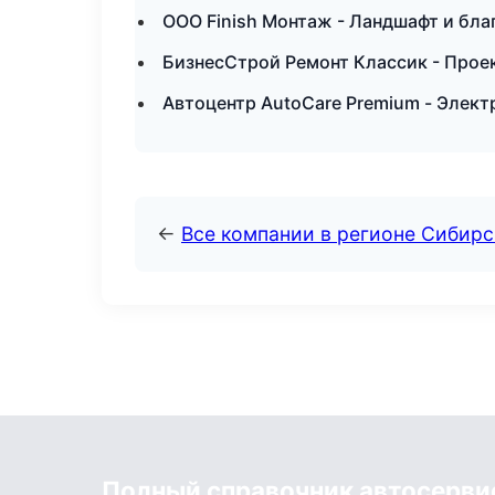
ООО Finish Монтаж - Ландшафт и бла
БизнесСтрой Ремонт Классик - Прое
Автоцентр AutoCare Premium - Элект
←
Все компании в регионе Сибир
Полный справочник автосерви