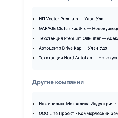
ИП Vector Premium — Улан-Удэ
GARAGE Clutch FastFix — Новокузнец
Техстанция Premium Oil&Filter — Абак
Автоцентр Drive Кар — Улан-Удэ
Техстанция Nord AutoLab — Новокуз
Другие компании
Инжиниринг Металлика Индустрия - 
ООО Line Проект - Коммерческий ре