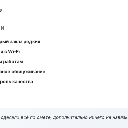
ия
ми
рый заказ редких
 с Wi‑Fi
м работам
вное обслуживание
роль качества
сделали всё по смете, дополнительно ничего не навязы