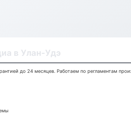
иа в Улан-Удэ
арантией до 24 месяцев. Работаем по регламентам про
темы