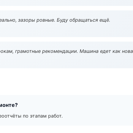
еально, зазоры ровные. Буду обращаться ещё.
окам, грамотные рекомендации. Машина едет как нова
монте?
еоотчёты по этапам работ.