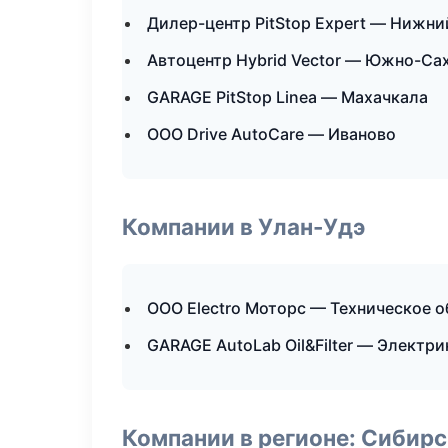
Дилер-центр PitStop Expert — Нижн
Автоцентр Hybrid Vector — Южно-Са
GARAGE PitStop Linea — Махачкала
ООО Drive AutoCare — Иваново
Компании в Улан-Удэ
ООО Electro Моторс — Техническое 
GARAGE AutoLab Oil&Filter — Электри
Компании в регионе: Сибир