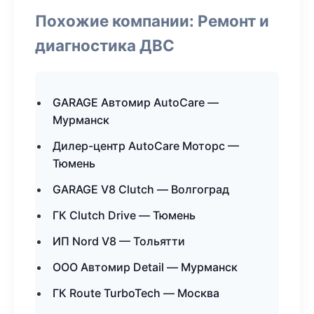
Похожие компании: Ремонт и
диагностика ДВС
GARAGE Автомир AutoCare —
Мурманск
Дилер-центр AutoCare Моторс —
Тюмень
GARAGE V8 Clutch — Волгоград
ГК Clutch Drive — Тюмень
ИП Nord V8 — Тольятти
ООО Автомир Detail — Мурманск
ГК Route TurboTech — Москва