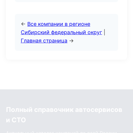
←
Все компании в регионе
Сибирский федеральный округ
|
Главная страница
→
Полный справочник автосервисов
и СТО