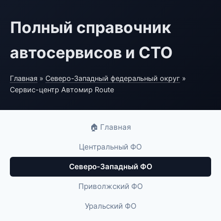
Полный справочник
автосервисов и СТО
Главная
»
Северо-Западный федеральный округ
»
Сервис-центр Автомир Route
🏠 Главная
Центральный ФО
Северо-Западный ФО
Приволжский ФО
Уральский ФО