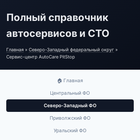
Полный справочник
автосервисов и СТО
Главная
»
Северо-Западный федеральный округ
»
Сервис-центр AutoCare PitStop
🏠 Главная
Центральный ФО
Северо-Западный ФО
Приволжский ФО
Уральский ФО