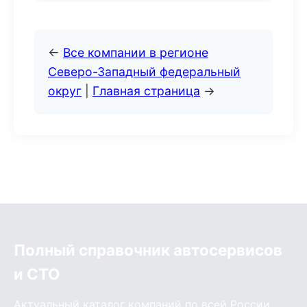
←
Все компании в регионе
Северо-Западный федеральный
округ
|
Главная страница
→
Полный справочник автосервисов
и СТО
Актуальный каталог компаний по всей России