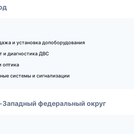
од
дажа и установка допоборудования
т и диагностика ДВС
и оптика
нные системы и сигнализации
о-Западный федеральный округ