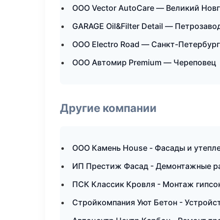
ООО Vector AutoCare — Великий Нов
GARAGE Oil&Filter Detail — Петрозаво
ООО Electro Road — Санкт-Петербург
ООО Автомир Premium — Череповец
Другие компании
ООО Камень House - Фасады и утепле
ИП Престиж Фасад - Демонтажные ра
ПСК Классик Кровля - Монтаж гипсо
Стройкомпания Уют Бетон - Устройст