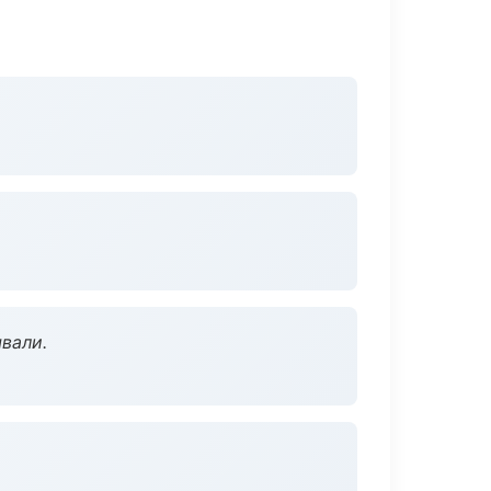
вали.