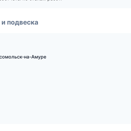
 и подвеска
омсомольск-на-Амуре