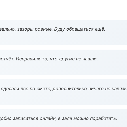
еально, зазоры ровные. Буду обращаться ещё.
тчёт. Исправили то, что другие не нашли.
сделали всё по смете, дополнительно ничего не навязы
обно записаться онлайн, в зале можно поработать.