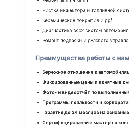
Ремонт акпп и мкпп
Чистка инжектора и топливной сис
Керамические покрытия и ppf
Диагностика всех систем автомобил
Ремонт подвески и рулевого управле
Преимущества работы с на
Бережное отношение к автомобиля
Фиксированные цены и понятные с
Фото- и видеоотчёт по выполненны
Программы лояльности и корпорати
Гарантия до 24 месяцев на основны
Сертифицированные мастера и конт