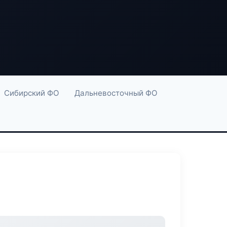
Сибирский ФО
Дальневосточный ФО