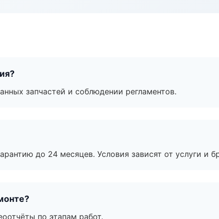
тия?
анных запчастей и соблюдении регламентов.
рантию до 24 месяцев. Условия зависят от услуги и бр
монте?
еоотчёты по этапам работ.