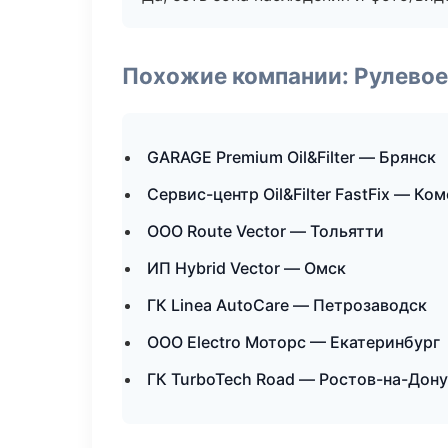
Похожие компании: Рулевое
GARAGE Premium Oil&Filter — Брянск
Сервис-центр Oil&Filter FastFix — К
ООО Route Vector — Тольятти
ИП Hybrid Vector — Омск
ГК Linea AutoCare — Петрозаводск
ООО Electro Моторс — Екатеринбург
ГК TurboTech Road — Ростов-на-Дону