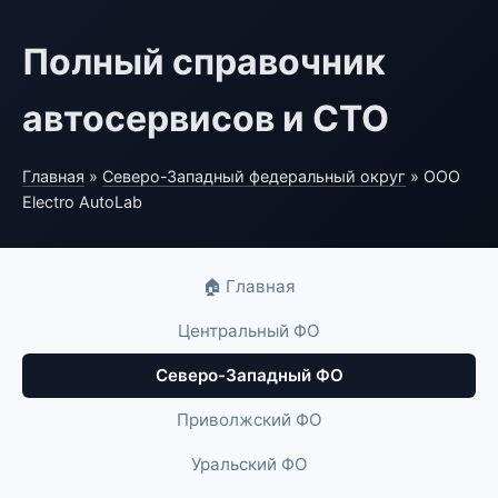
Полный справочник
автосервисов и СТО
Главная
»
Северо-Западный федеральный округ
» ООО
Electro AutoLab
🏠 Главная
Центральный ФО
Северо-Западный ФО
Приволжский ФО
Уральский ФО