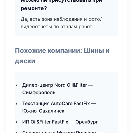
ремонте?
Да, есть зона наблюдения и фото/
видеоотчёты по этапам работ.
Похожие компании: Шины и
диски
Дилер-центр Nord Oil&Filter —
Симферополь
Техстанция AutoCare FastFix —
Южно-Сахалинск
ИП Oil&Filter FastFix — Оренбург
Сервис-центр Моторс Premium —