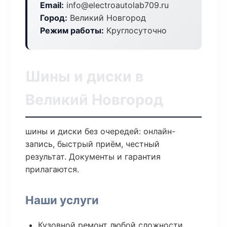
Email:
info@electroautolab709.ru
Город:
Великий Новгород
Режим работы:
Круглосуточно
Шины и диски в
Великий Новгород
шины и диски без очередей: онлайн-
запись, быстрый приём, честный
результат. Документы и гарантия
прилагаются.
Наши услуги
Кузовной ремонт любой сложности