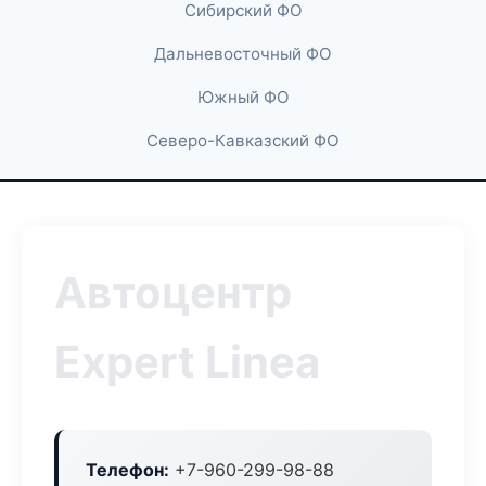
Сибирский ФО
Дальневосточный ФО
Южный ФО
Северо-Кавказский ФО
Автоцентр
Expert Linea
Телефон:
+7-960-299-98-88