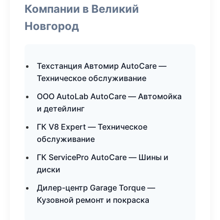
Компании в Великий
Новгород
Техстанция Автомир AutoCare —
Техническое обслуживание
ООО AutoLab AutoCare — Автомойка
и детейлинг
ГК V8 Expert — Техническое
обслуживание
ГК ServicePro AutoCare — Шины и
диски
Дилер-центр Garage Torque —
Кузовной ремонт и покраска