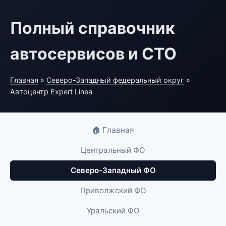
Полный справочник
автосервисов и СТО
Главная
»
Северо-Западный федеральный округ
»
Автоцентр Expert Linea
🏠 Главная
Центральный ФО
Северо-Западный ФО
Приволжский ФО
Уральский ФО