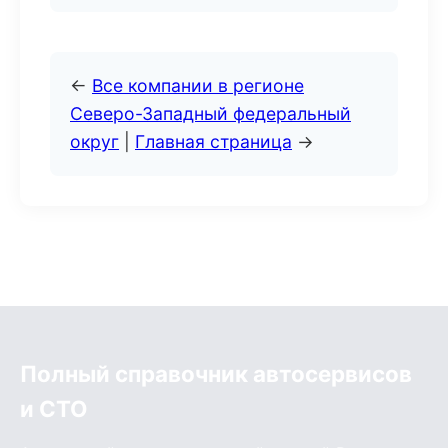
←
Все компании в регионе
Северо-Западный федеральный
округ
|
Главная страница
→
Полный справочник автосервисов
и СТО