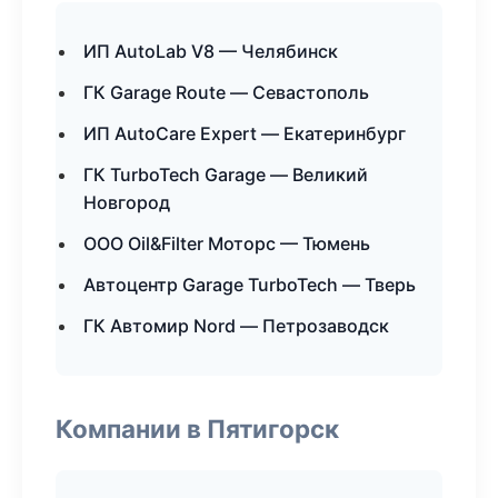
ИП AutoLab V8 — Челябинск
ГК Garage Route — Севастополь
ИП AutoCare Expert — Екатеринбург
ГК TurboTech Garage — Великий
Новгород
ООО Oil&Filter Моторс — Тюмень
Автоцентр Garage TurboTech — Тверь
ГК Автомир Nord — Петрозаводск
Компании в Пятигорск