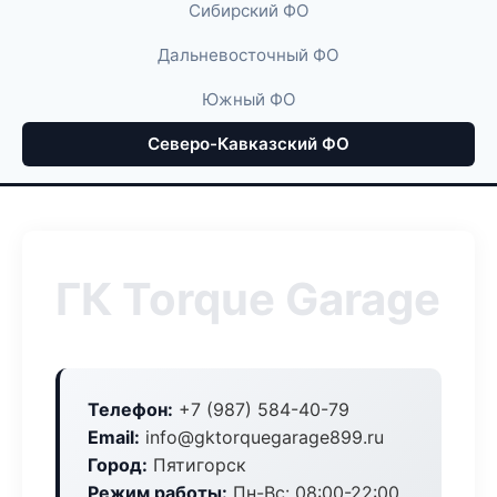
Сибирский ФО
Дальневосточный ФО
Южный ФО
Северо-Кавказский ФО
ГК Torque Garage
Телефон:
+7 (987) 584-40-79
Email:
info@gktorquegarage899.ru
Город:
Пятигорск
Режим работы:
Пн-Вс: 08:00-22:00