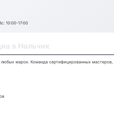
с: 10:00-17:00
иа в Нальчик
 любых марок. Команда сертифицированных мастеров, 
ов