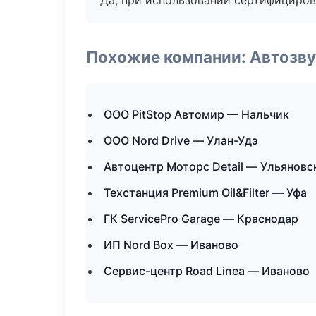
Да, при использовании сертифициров
Похожие компании: Автозву
ООО PitStop Автомир — Нальчик
ООО Nord Drive — Улан-Удэ
Автоцентр Моторс Detail — Ульяновс
Техстанция Premium Oil&Filter — Уфа
ГК ServicePro Garage — Краснодар
ИП Nord Box — Иваново
Сервис-центр Road Linea — Иваново