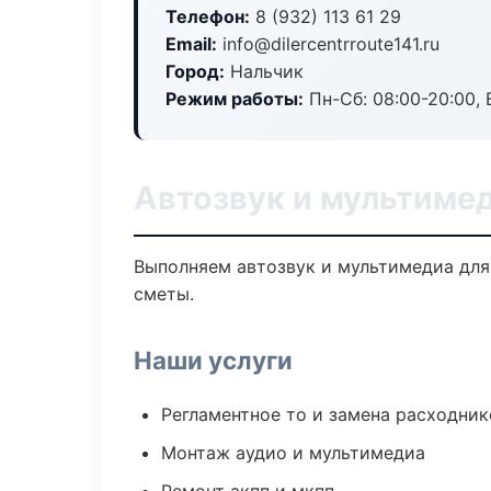
Телефон:
8 (932) 113 61 29
Email:
info@dilercentrroute141.ru
Город:
Нальчик
Режим работы:
Пн-Сб: 08:00-20:00, В
Автозвук и мультимед
Выполняем автозвук и мультимедиа для
сметы.
Наши услуги
Регламентное то и замена расходник
Монтаж аудио и мультимедиа