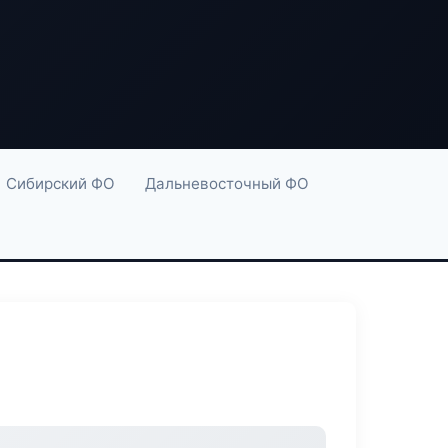
Сибирский ФО
Дальневосточный ФО