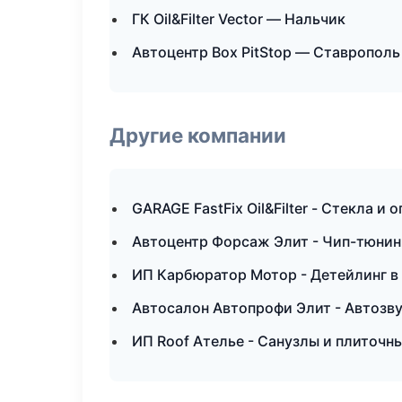
ГК Oil&Filter Vector — Нальчик
Автоцентр Box PitStop — Ставрополь
Другие компании
GARAGE FastFix Oil&Filter - Стекла и
Автоцентр Форсаж Элит - Чип-тюнинг
ИП Карбюратор Мотор - Детейлинг в
Автосалон Автопрофи Элит - Автозву
ИП Roof Ателье - Санузлы и плиточн