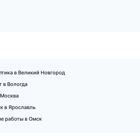
 оптика в Великий Новгород
 в Вологда
 Москва
к в Ярославль
ые работы в Омск