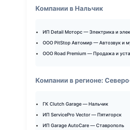
Компании в Нальчик
ИП Detail Моторс — Электрика и эле
ООО PitStop Автомир — Автозвук и 
ООО Road Premium — Продажа и уст
Компании в регионе: Север
ГК Clutch Garage — Нальчик
ИП ServicePro Vector — Пятигорск
ИП Garage AutoCare — Ставрополь