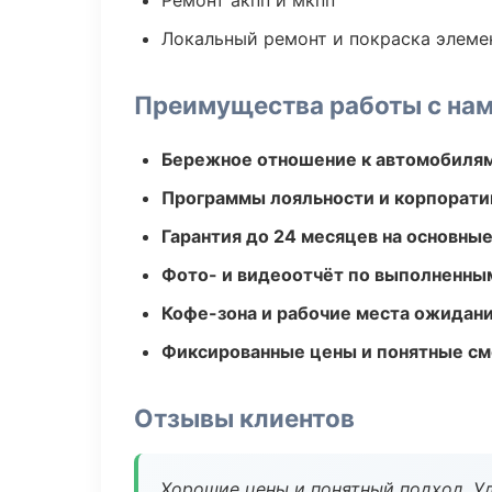
Ремонт акпп и мкпп
Локальный ремонт и покраска элеме
Преимущества работы с на
Бережное отношение к автомобиля
Программы лояльности и корпорати
Гарантия до 24 месяцев на основны
Фото- и видеоотчёт по выполненны
Кофе-зона и рабочие места ожидания
Фиксированные цены и понятные с
Отзывы клиентов
Хорошие цены и понятный подход. Уд