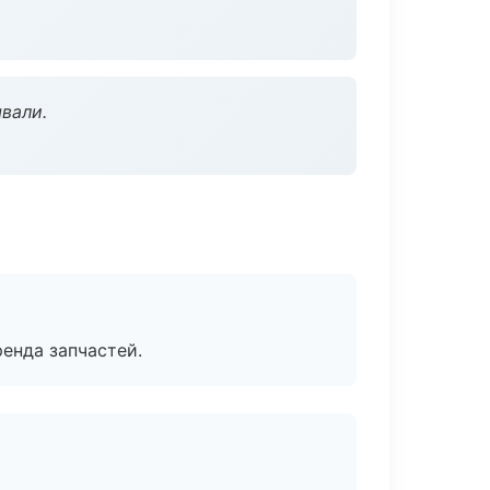
вали.
енда запчастей.