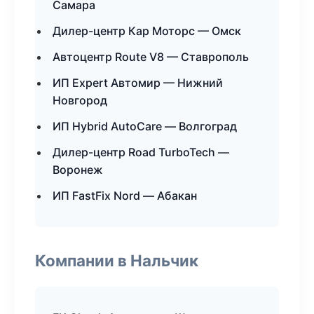
Самара
Дилер-центр Кар Моторс — Омск
Автоцентр Route V8 — Ставрополь
ИП Expert Автомир — Нижний
Новгород
ИП Hybrid AutoCare — Волгоград
Дилер-центр Road TurboTech —
Воронеж
ИП FastFix Nord — Абакан
Компании в Нальчик