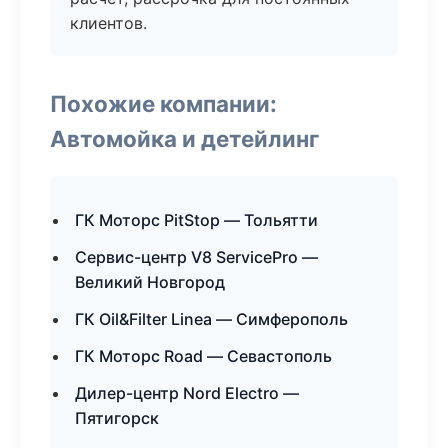
клиентов.
Похожие компании:
Автомойка и детейлинг
ГК Моторс PitStop — Тольятти
Сервис-центр V8 ServicePro —
Великий Новгород
ГК Oil&Filter Linea — Симферополь
ГК Моторс Road — Севастополь
Дилер-центр Nord Electro —
Пятигорск