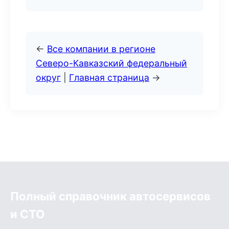
←
Все компании в регионе
Северо-Кавказский федеральный
округ
|
Главная страница
→
Полный справочник автосервисов
и СТО