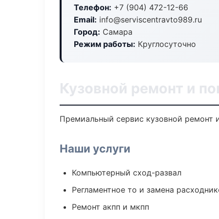
Телефон:
+7 (904) 472-12-66
Email:
info@serviscentravto989.ru
Город:
Самара
Режим работы:
Круглосуточно
Кузовной ремонт и по
Премиальный сервис кузовной ремонт и 
Наши услуги
Компьютерный сход-развал
Регламентное то и замена расходник
Ремонт акпп и мкпп