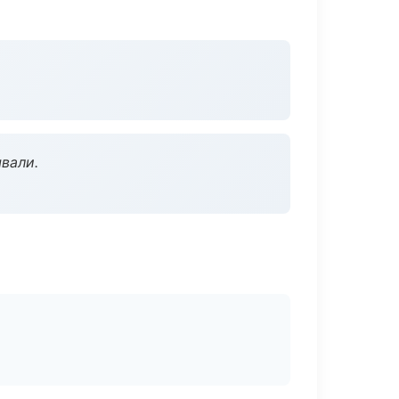
вали.