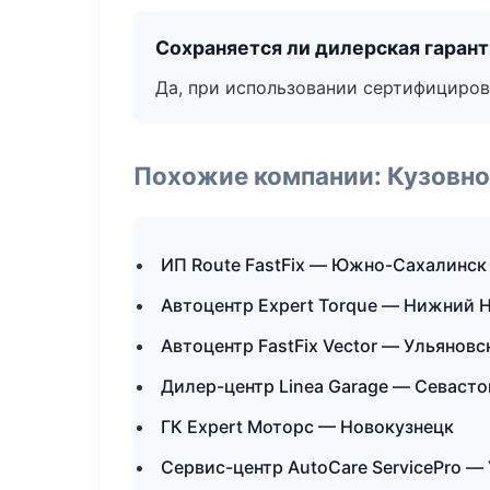
Сохраняется ли дилерская гаран
Да, при использовании сертифициров
Похожие компании: Кузовно
ИП Route FastFix — Южно-Сахалинск
Автоцентр Expert Torque — Нижний 
Автоцентр FastFix Vector — Ульяновс
Дилер-центр Linea Garage — Севаст
ГК Expert Моторс — Новокузнецк
Сервис-центр AutoCare ServicePro —