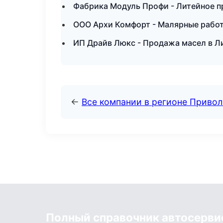
Фабрика Модуль Профи - Литейное п
ООО Архи Комфорт - Малярные работ
ИП Драйв Люкс - Продажа масел в Л
←
Все компании в регионе Приво
Полный справочник автосерви