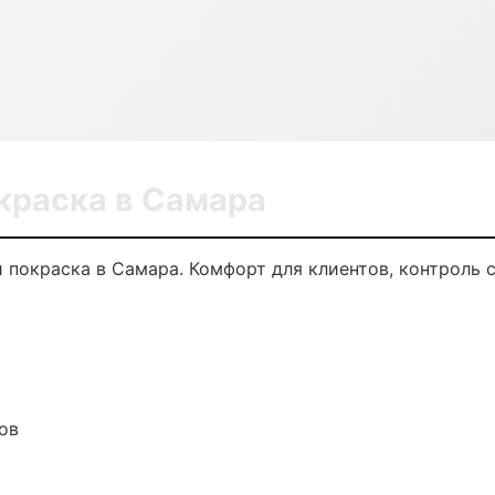
краска в Самара
покраска в Самара. Комфорт для клиентов, контроль с
ов