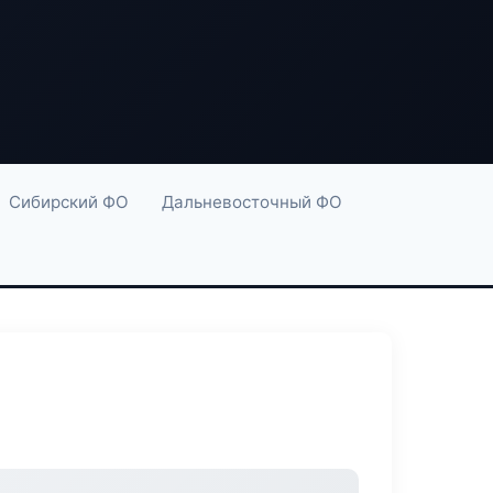
Сибирский ФО
Дальневосточный ФО