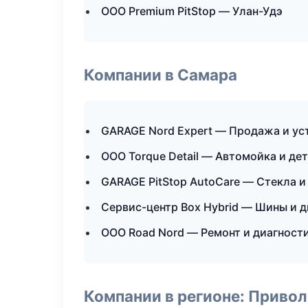
ООО Premium PitStop — Улан-Удэ
Компании в Самара
GARAGE Nord Expert — Продажа и ус
ООО Torque Detail — Автомойка и де
GARAGE PitStop AutoCare — Стекла и
Сервис-центр Box Hybrid — Шины и 
ООО Road Nord — Ремонт и диагност
Компании в регионе: Приво