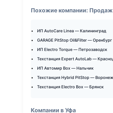
Похожие компании: Продажа
ИП AutoCare Linea — Калининград
GARAGE PitStop Oil&Filter — Оренбург
ИП Electro Torque — Петрозаводск
Техстанция Expert AutoLab — Красно
ИП Автомир Box — Нальчик
Техстанция Hybrid PitStop — Вороне
Техстанция Electro Box — Брянск
Компании в Уфа