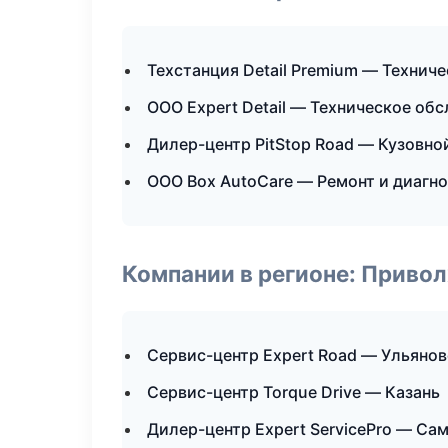
Техстанция Detail Premium — Технич
ООО Expert Detail — Техническое об
Дилер-центр PitStop Road — Кузовно
ООО Box AutoCare — Ремонт и диагн
Компании в регионе: Приво
Сервис-центр Expert Road — Ульянов
Сервис-центр Torque Drive — Казань
Дилер-центр Expert ServicePro — Са