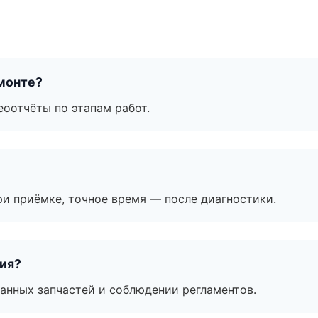
монте?
еоотчёты по этапам работ.
и приёмке, точное время — после диагностики.
тия?
анных запчастей и соблюдении регламентов.