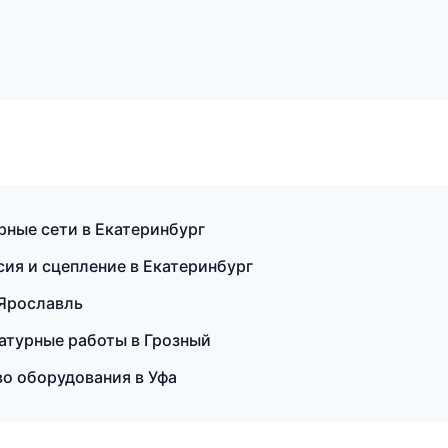
рные сети в Екатеринбург
ия и сцепление в Екатеринбург
 Ярославль
атурные работы в Грозный
о оборудования в Уфа