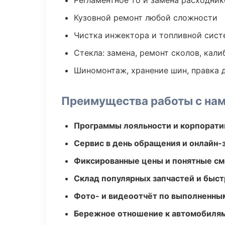
Регламентное то и замена расходник
Кузовной ремонт любой сложности
Чистка инжектора и топливной сис
Стекла: замена, ремонт сколов, кал
Шиномонтаж, хранение шин, правка 
Преимущества работы с на
Программы лояльности и корпорати
Сервис в день обращения и онлайн-
Фиксированные цены и понятные с
Склад популярных запчастей и быст
Фото- и видеоотчёт по выполненны
Бережное отношение к автомобиля