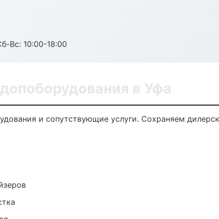
б-Вс: 10:00-18:00
 допоборудования в Уфа
удования и сопутствующие услуги. Сохраняем дилерс
йзеров
стка