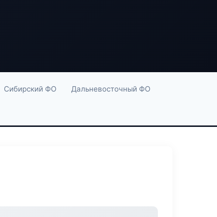
Сибирский ФО
Дальневосточный ФО