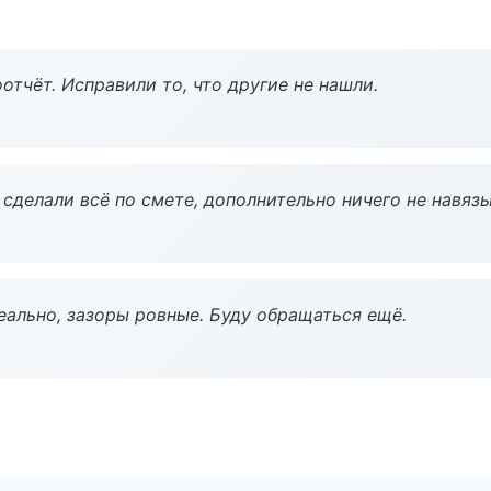
тчёт. Исправили то, что другие не нашли.
сделали всё по смете, дополнительно ничего не навязы
еально, зазоры ровные. Буду обращаться ещё.