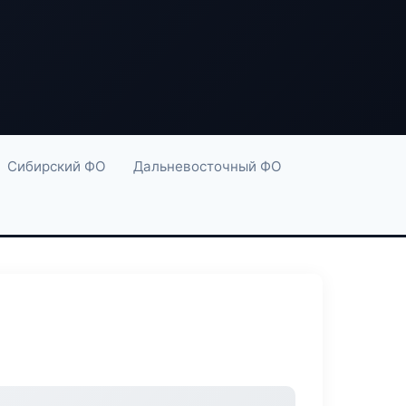
Сибирский ФО
Дальневосточный ФО