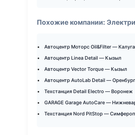
Похожие компании: Электри
Автоцентр Моторс Oil&Filter — Калуга
Автоцентр Linea Detail — Кызыл
Автоцентр Vector Torque — Кызыл
Автоцентр AutoLab Detail — Оренбур
Техстанция Detail Electro — Воронеж
GARAGE Garage AutoCare — Нижнева
Техстанция Nord PitStop — Симферо