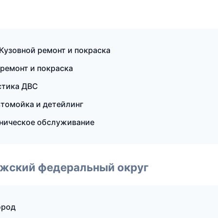
 Кузовной ремонт и покраска
 ремонт и покраска
остика ДВС
втомойка и детейлинг
хническое обслуживание
лжский федеральный округ
ород