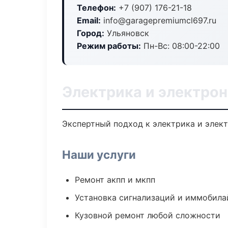
Телефон:
+7 (907) 176-21-18
Email:
info@garagepremiumcl697.ru
Город:
Ульяновск
Режим работы:
Пн-Вс: 08:00-22:00
Электрика и электрон
Экспертный подход к электрика и элек
Наши услуги
Ремонт акпп и мкпп
Установка сигнализаций и иммобила
Кузовной ремонт любой сложности