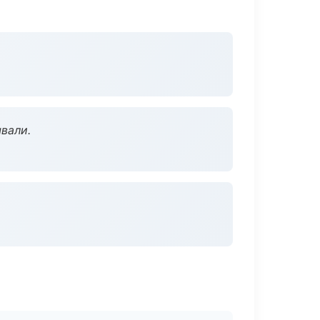
вали.