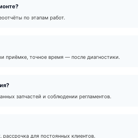
монте?
еоотчёты по этапам работ.
и приёмке, точное время — после диагностики.
тия?
анных запчастей и соблюдении регламентов.
, рассрочка для постоянных клиентов.