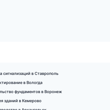
а сигнализаций в Ставрополь
ктирование в Вологда
льство фундаментов в Воронеж
ия зданий в Кемерово
зводство в Архангельск