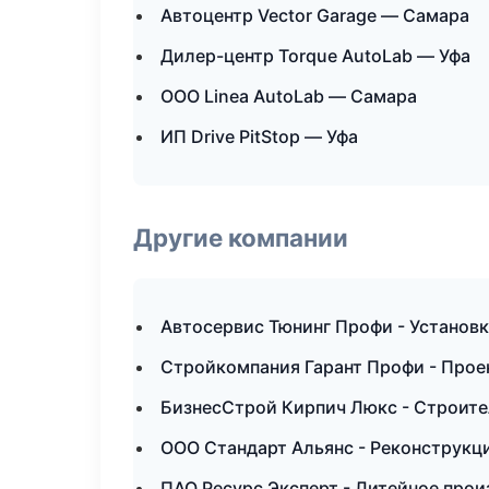
Автоцентр Vector Garage — Самара
Дилер-центр Torque AutoLab — Уфа
ООО Linea AutoLab — Самара
ИП Drive PitStop — Уфа
Другие компании
Автосервис Тюнинг Профи - Установк
Стройкомпания Гарант Профи - Прое
БизнесСтрой Кирпич Люкс - Строите
ООО Стандарт Альянс - Реконструкц
ПАО Ресурс Эксперт - Литейное прои