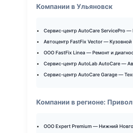
Компании в Ульяновск
Сервис-центр AutoCare ServicePro —
Автоцентр FastFix Vector — Кузовной
ООО FastFix Linea — Ремонт и диагн
Сервис-центр AutoLab AutoCare — А
Сервис-центр AutoCare Garage — Те
Компании в регионе: Приво
ООО Expert Premium — Нижний Новг