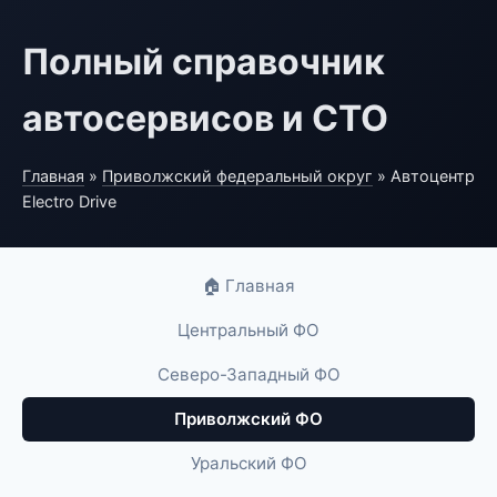
Полный справочник
автосервисов и СТО
Главная
»
Приволжский федеральный округ
» Автоцентр
Electro Drive
🏠 Главная
Центральный ФО
Северо-Западный ФО
Приволжский ФО
Уральский ФО