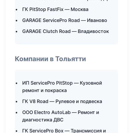
ГК PitStop FastFix — Москва
GARAGE ServicePro Road — Иваново
GARAGE Clutch Road — Владивосток
Компании в Тольятти
ИП ServicePro PitStop — Кузовной
ремонт и покраска
ГК V8 Road — Рулевое и подвеска
ООО Electro AutoLab — Ремонт и
диагностика ДВС
ГК ServicePro Box — Трансмиссия и