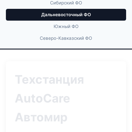
Сибирский ФО
Дальневосточный ФО
Южный ФО
Северо-Кавказский ФО
Техстанция
AutoCare
Автомир