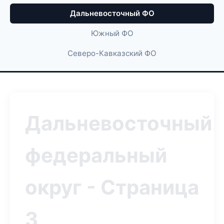
Дальневосточный ФО
Южный ФО
Северо-Кавказский ФО
Дальневосточный
федеральный
округ - Страница
3