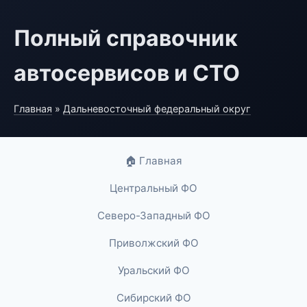
Полный справочник
автосервисов и СТО
Главная
»
Дальневосточный федеральный округ
🏠 Главная
Центральный ФО
Северо-Западный ФО
Приволжский ФО
Уральский ФО
Сибирский ФО