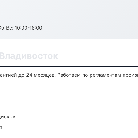
б-Вс: 10:00-18:00
 Владивосток
рантией до 24 месяцев. Работаем по регламентам прои
дисков
я