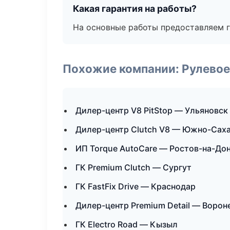
Какая гарантия на работы?
На основные работы предоставляем га
Похожие компании: Рулевое
Дилер-центр V8 PitStop — Ульяновск
Дилер-центр Clutch V8 — Южно-Сах
ИП Torque AutoCare — Ростов-на-До
ГК Premium Clutch — Сургут
ГК FastFix Drive — Краснодар
Дилер-центр Premium Detail — Воро
ГК Electro Road — Кызыл