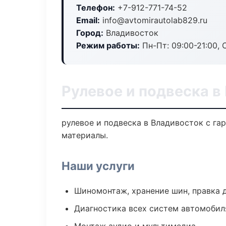
Телефон:
+7-912-771-74-52
Email:
info@avtomirautolab829.ru
Город:
Владивосток
Режим работы:
Пн-Пт: 09:00-21:00, С
Рулевое и подвеска в
рулевое и подвеска в Владивосток с га
материалы.
Наши услуги
Шиномонтаж, хранение шин, правка 
Диагностика всех систем автомобил