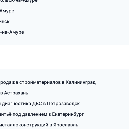
мольск-на-Амуре
-Амуре
инск
к-на-Амуре
Продажа стройматериалов в Калининград
 в Астрахань
 и диагностика ДВС в Петрозаводск
 литьё под давлением в Екатеринбург
металлоконструкций в Ярославль