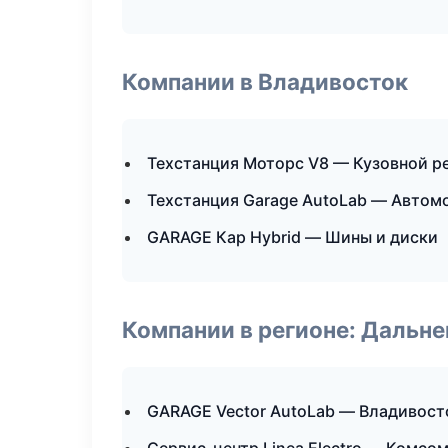
Компании в Владивосток
Техстанция Моторс V8 — Кузовной р
Техстанция Garage AutoLab — Автом
GARAGE Кар Hybrid — Шины и диски
Компании в регионе: Дальн
GARAGE Vector AutoLab — Владивост