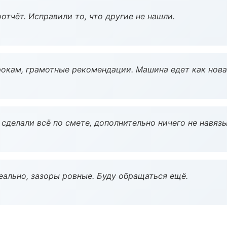
тчёт. Исправили то, что другие не нашли.
окам, грамотные рекомендации. Машина едет как нова
сделали всё по смете, дополнительно ничего не навязы
еально, зазоры ровные. Буду обращаться ещё.