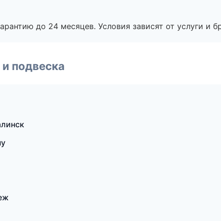
рантию до 24 месяцев. Условия зависят от услуги и бр
 и подвеска
алинск
ну
неж