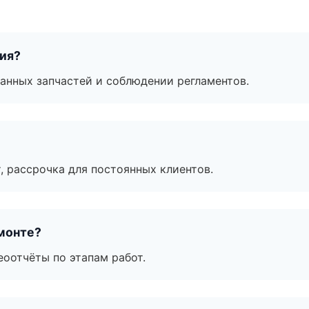
тия?
анных запчастей и соблюдении регламентов.
, рассрочка для постоянных клиентов.
монте?
еоотчёты по этапам работ.