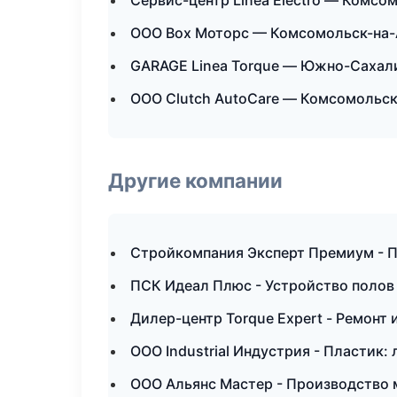
Сервис-центр Linea Electro — Комсо
ООО Box Моторс — Комсомольск-на
GARAGE Linea Torque — Южно-Сахал
ООО Clutch AutoCare — Комсомольс
Другие компании
Стройкомпания Эксперт Премиум - 
ПСК Идеал Плюс - Устройство полов
Дилер-центр Torque Expert - Ремонт
ООО Industrial Индустрия - Пластик:
ООО Альянс Мастер - Производство 