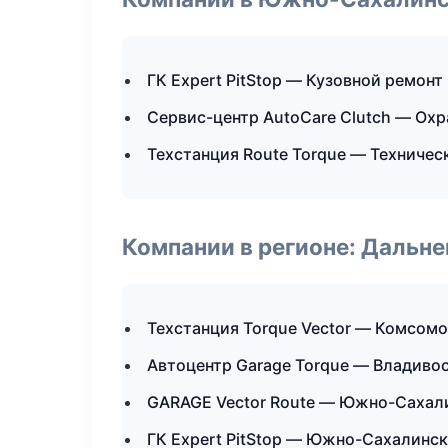
ГК Expert PitStop — Кузовной ремонт
Сервис-центр AutoCare Clutch — Ох
Техстанция Route Torque — Техниче
Компании в регионе: Дальн
Техстанция Torque Vector — Комсом
Автоцентр Garage Torque — Владиво
GARAGE Vector Route — Южно-Сахал
ГК Expert PitStop — Южно-Сахалинск