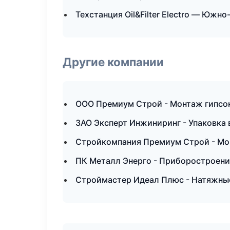
Техстанция Oil&Filter Electro — Южн
Другие компании
ООО Премиум Строй - Монтаж гипсок
ЗАО Эксперт Инжиниринг - Упаковка 
Стройкомпания Премиум Строй - Мон
ПК Металл Энерго - Приборостроени
Строймастер Идеал Плюс - Натяжные