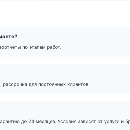
монте?
еоотчёты по этапам работ.
, рассрочка для постоянных клиентов.
рантию до 24 месяцев. Условия зависят от услуги и бр