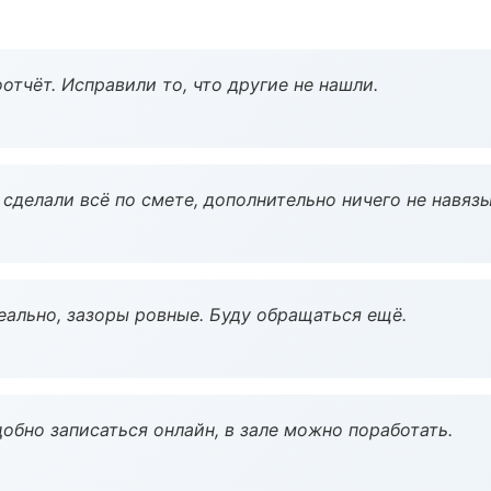
тчёт. Исправили то, что другие не нашли.
сделали всё по смете, дополнительно ничего не навязы
еально, зазоры ровные. Буду обращаться ещё.
обно записаться онлайн, в зале можно поработать.