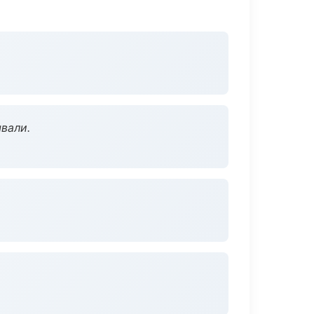
вали.