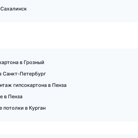
о-Сахалинск
артона в Грозный
в Санкт-Петербург
таж гипсокартона в Пенза
е в Пенза
 потолки в Курган