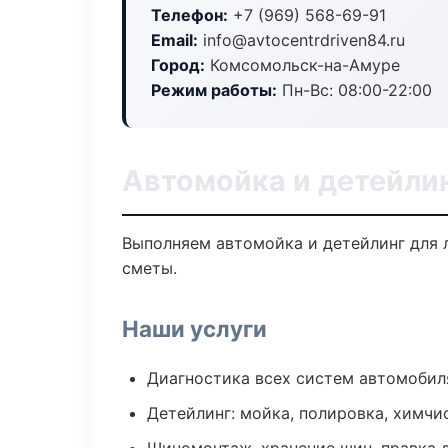
Телефон:
+7 (969) 568-69-91
Email:
info@avtocentrdriven84.ru
Город:
Комсомольск-на-Амуре
Режим работы:
Пн-Вс: 08:00-22:00
Автомойка и детейли
Выполняем автомойка и детейлинг для 
сметы.
Наши услуги
Диагностика всех систем автомобил
Детейлинг: мойка, полировка, химчи