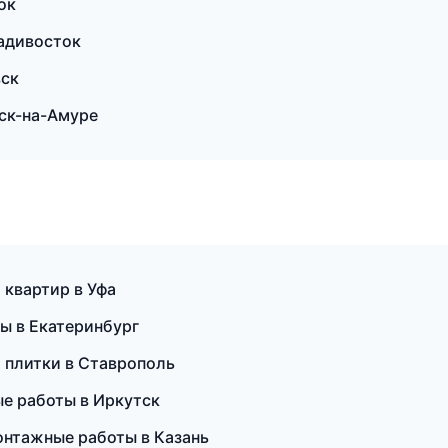
ок
ладивосток
вск
ьск-на-Амуре
 квартир в Уфа
ы в Екатеринбург
 плитки в Ставрополь
е работы в Иркутск
нтажные работы в Казань