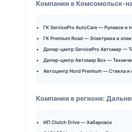
Компании в Комсомольск-н
ГК ServicePro AutoCare — Рулевое и 
ГК Premium Road — Электрика и эле
Дилер-центр ServicePro Автомир — 
Дилер-центр Автомир Box — Технич
Автоцентр Nord Premium — Стекла и 
Компании в регионе: Дальн
ИП Clutch Drive — Хабаровск