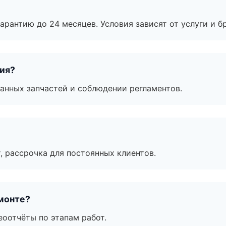
рантию до 24 месяцев. Условия зависят от услуги и бр
тия?
анных запчастей и соблюдении регламентов.
, рассрочка для постоянных клиентов.
монте?
еоотчёты по этапам работ.