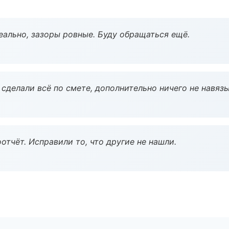
еально, зазоры ровные. Буду обращаться ещё.
сделали всё по смете, дополнительно ничего не навязы
тчёт. Исправили то, что другие не нашли.