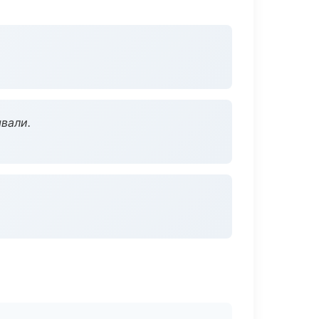
вали.