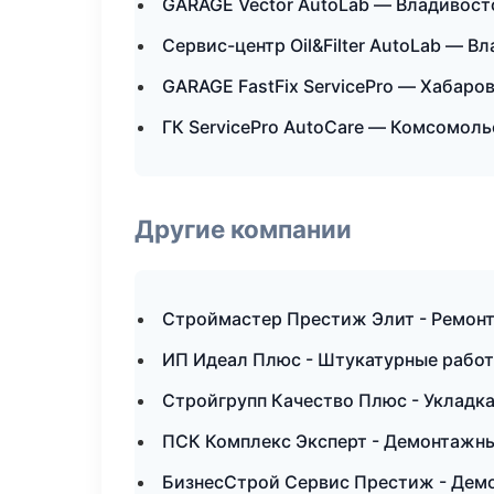
GARAGE Vector AutoLab — Владивост
Сервис-центр Oil&Filter AutoLab — В
GARAGE FastFix ServicePro — Хабаро
ГК ServicePro AutoCare — Комсомол
Другие компании
Строймастер Престиж Элит - Ремонт
ИП Идеал Плюс - Штукатурные работ
Стройгрупп Качество Плюс - Укладка
ПСК Комплекс Эксперт - Демонтажны
БизнесСтрой Сервис Престиж - Демо