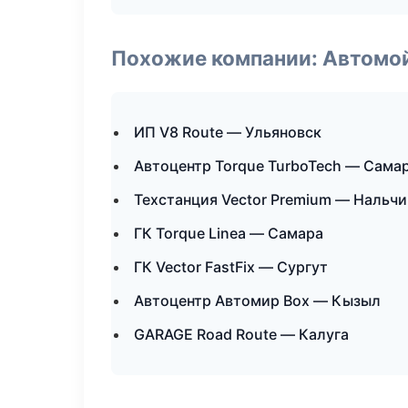
Похожие компании: Автомой
ИП V8 Route — Ульяновск
Автоцентр Torque TurboTech — Сама
Техстанция Vector Premium — Нальчи
ГК Torque Linea — Самара
ГК Vector FastFix — Сургут
Автоцентр Автомир Box — Кызыл
GARAGE Road Route — Калуга