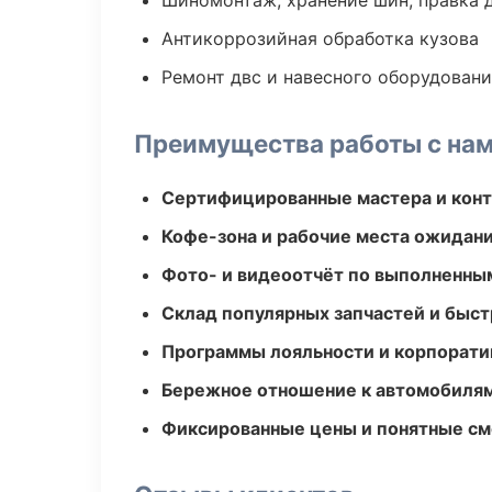
Шиномонтаж, хранение шин, правка 
Антикоррозийная обработка кузова
Ремонт двс и навесного оборудован
Преимущества работы с на
Сертифицированные мастера и конт
Кофе-зона и рабочие места ожидания
Фото- и видеоотчёт по выполненны
Склад популярных запчастей и быст
Программы лояльности и корпорати
Бережное отношение к автомобиля
Фиксированные цены и понятные с