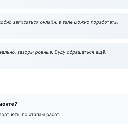
обно записаться онлайн, в зале можно поработать.
еально, зазоры ровные. Буду обращаться ещё.
монте?
еоотчёты по этапам работ.