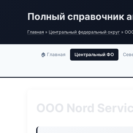
Полный справочник а
Главная
»
Центральный федеральный округ
» ООО
🏠 Главная
Центральный ФО
Сев
ООО Nord Servi