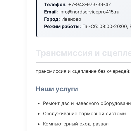
Телефон:
+7-943-973-39-47
Email:
info@nordservicepro415.ru
Город:
Иваново
Режим работы:
Пн-Сб: 08:00-20:00, В
Трансмиссия и сцепл
трансмиссия и сцепление без очередей:
Наши услуги
Ремонт двс и навесного оборудован
Обслуживание тормозной системы
Компьютерный сход-развал