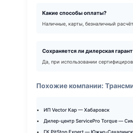
Какие способы оплаты?
Наличные, карты, безналичный расчёт
Сохраняется ли дилерская гаран
Да, при использовании сертифициров
Похожие компании: Трансми
ИП Vector Кар — Хабаровск
Дилер-центр ServicePro Torque — С
ГК PitStop Expert — Южно-Сахалинск