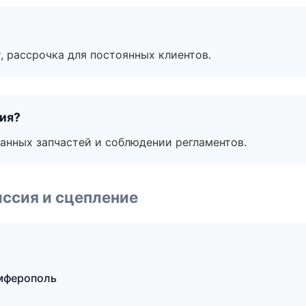
, рассрочка для постоянных клиентов.
тия?
анных запчастей и соблюдении регламентов.
ссия и сцепление
имферополь