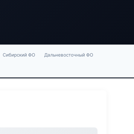
Сибирский ФО
Дальневосточный ФО