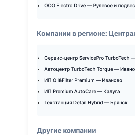
ООО Electro Drive — Рулевое и подве
Компании в регионе: Центр
Сервис-центр ServicePro TurboTech 
Автоцентр TurboTech Torque — Иван
ИП Oil&Filter Premium — Иваново
ИП Premium AutoCare — Калуга
Техстанция Detail Hybrid — Брянск
Другие компании