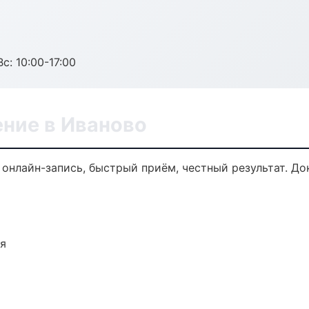
с: 10:00-17:00
ение в Иваново
 онлайн-запись, быстрый приём, честный результат. До
ия