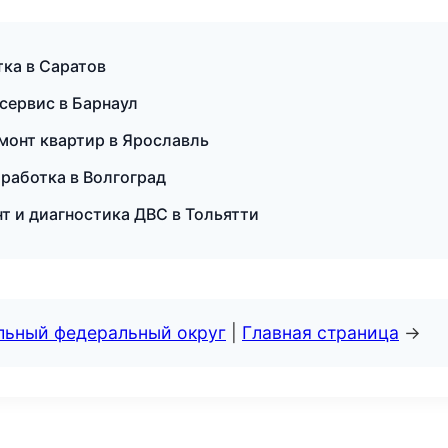
ка в Саратов
сервис в Барнаул
монт квартир в Ярославль
работка в Волгоград
онт и диагностика ДВС в Тольятти
альный федеральный округ
|
Главная страница
→