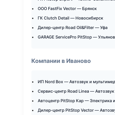
ООО FastFix Vector — Брянск
ГК Clutch Detail — Новосибирск
Дилер-центр Road Oil&Filter — Уфа
GARAGE ServicePro PitStop — Ульяно
Компании в Иваново
ИП Nord Box — Автозвук и мультиме
Сервис-центр Road Linea — Автозвук
Автоцентр PitStop Кар — Электрика 
Дилер-центр PitStop Vector — Автоз