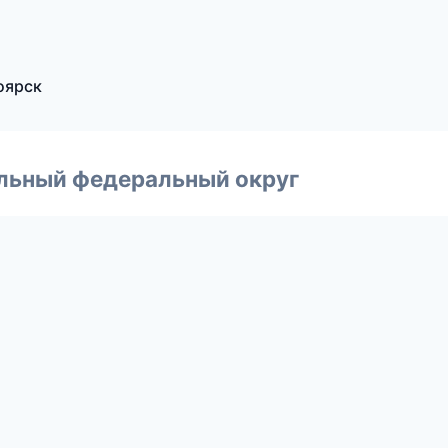
оярск
альный федеральный округ