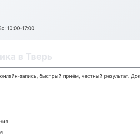
с: 10:00-17:00
ика в Тверь
 онлайн-запись, быстрый приём, честный результат. До
ния
ия