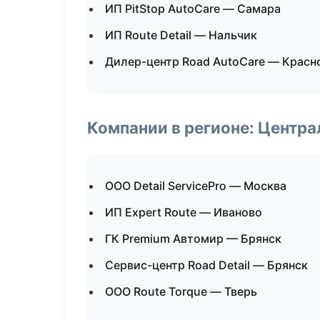
ИП PitStop AutoCare — Самара
ИП Route Detail — Нальчик
Дилер-центр Road AutoCare — Красн
Компании в регионе: Центр
ООО Detail ServicePro — Москва
ИП Expert Route — Иваново
ГК Premium Автомир — Брянск
Сервис-центр Road Detail — Брянск
ООО Route Torque — Тверь