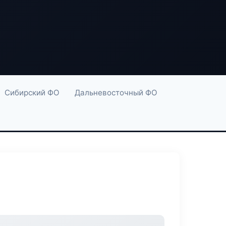
Сибирский ФО
Дальневосточный ФО