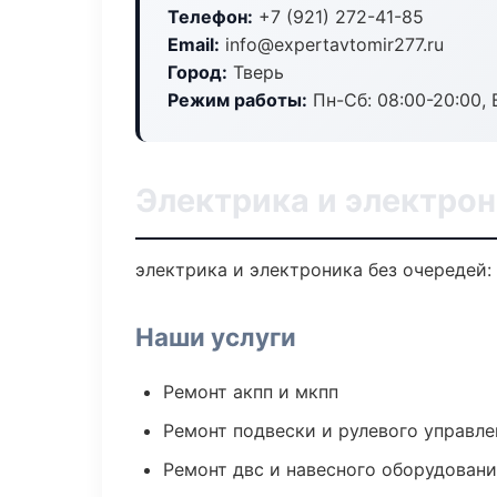
Телефон:
+7 (921) 272-41-85
Email:
info@expertavtomir277.ru
Город:
Тверь
Режим работы:
Пн-Сб: 08:00-20:00, В
Электрика и электрон
электрика и электроника без очередей:
Наши услуги
Ремонт акпп и мкпп
Ремонт подвески и рулевого управле
Ремонт двс и навесного оборудован