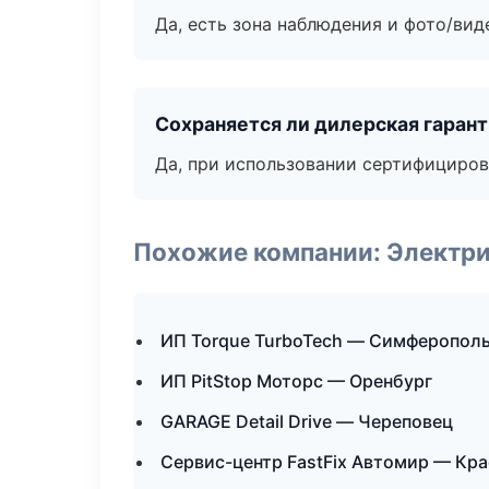
Да, есть зона наблюдения и фото/вид
Сохраняется ли дилерская гаран
Да, при использовании сертифициров
Похожие компании: Электри
ИП Torque TurboTech — Симферопол
ИП PitStop Моторс — Оренбург
GARAGE Detail Drive — Череповец
Сервис-центр FastFix Автомир — Кр