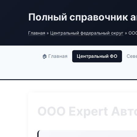
Полный справочник а
Главная
»
Центральный федеральный округ
» ООО
🏠 Главная
Центральный ФО
Сев
ООО Expert Ав