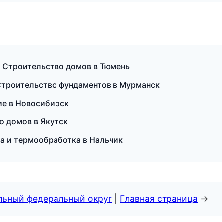
 Строительство домов в Тюмень
Строительство фундаментов в Мурманск
ие в Новосибирск
о домов в Якутск
а и термообработка в Нальчик
альный федеральный округ
|
Главная страница
→