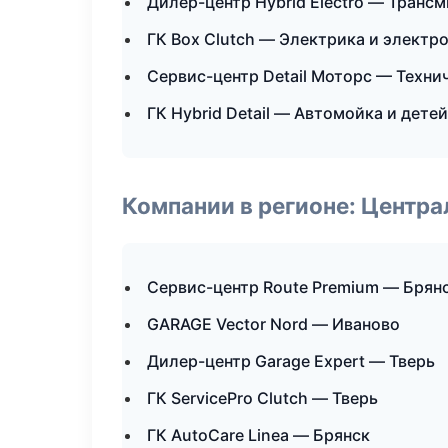
Дилер-центр Hybrid Electro — Транс
ГК Box Clutch — Электрика и электр
Сервис-центр Detail Моторс — Техн
ГК Hybrid Detail — Автомойка и дете
Компании в регионе: Центр
Сервис-центр Route Premium — Брян
GARAGE Vector Nord — Иваново
Дилер-центр Garage Expert — Тверь
ГК ServicePro Clutch — Тверь
ГК AutoCare Linea — Брянск