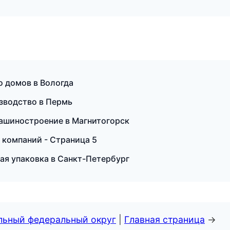
 домов в Вологда
зводство в Пермь
ашиностроение в Магнитогорск
 компаний - Страница 5
я упаковка в Санкт-Петербург
альный федеральный округ
|
Главная страница
→