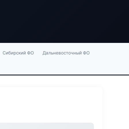
Сибирский ФО
Дальневосточный ФО