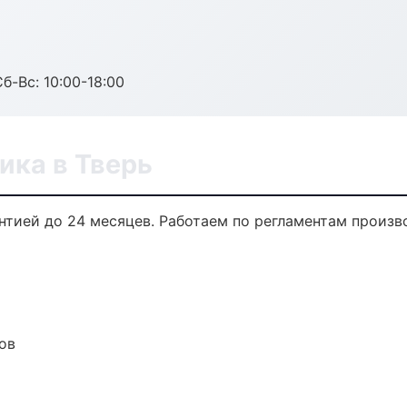
б-Вс: 10:00-18:00
ика в Тверь
антией до 24 месяцев. Работаем по регламентам произ
ов