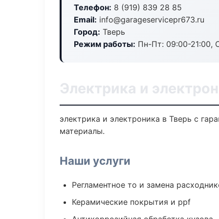
Телефон:
8 (919) 839 28 85
Email:
info@garageservicepr673.ru
Город:
Тверь
Режим работы:
Пн-Пт: 09:00-21:00, С
Электрика и электрон
электрика и электроника в Тверь с гар
материалы.
Наши услуги
Регламентное то и замена расходник
Керамические покрытия и ppf