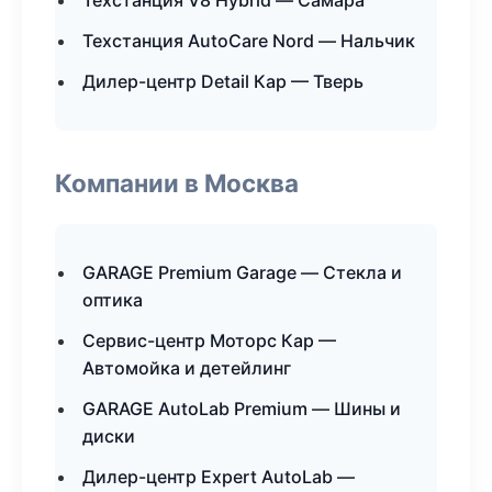
Техстанция V8 Hybrid — Самара
Техстанция AutoCare Nord — Нальчик
Дилер-центр Detail Кар — Тверь
Компании в Москва
GARAGE Premium Garage — Стекла и
оптика
Сервис-центр Моторс Кар —
Автомойка и детейлинг
GARAGE AutoLab Premium — Шины и
диски
Дилер-центр Expert AutoLab —