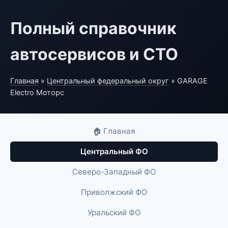
Полный справочник
автосервисов и СТО
Главная
»
Центральный федеральный округ
» GARAGE
Electro Моторс
🏠 Главная
Центральный ФО
Северо-Западный ФО
Приволжский ФО
Уральский ФО