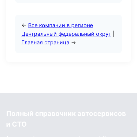
←
Все компании в регионе
Центральный федеральный округ
|
Главная страница
→
Полный справочник автосервисов
и СТО