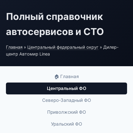
Полный справочник
автосервисов и СТО
Главная
»
Центральный федеральный округ
» Дилер-
центр Автомир Linea
🏠 Главная
Центральный ФО
Северо-Западный ФО
Приволжский ФО
Уральский ФО