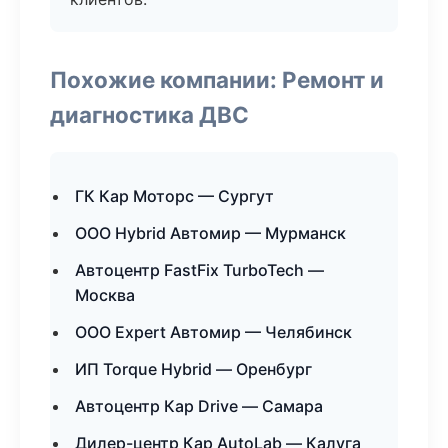
Похожие компании: Ремонт и
диагностика ДВС
ГК Кар Моторс — Сургут
ООО Hybrid Автомир — Мурманск
Автоцентр FastFix TurboTech —
Москва
ООО Expert Автомир — Челябинск
ИП Torque Hybrid — Оренбург
Автоцентр Кар Drive — Самара
Дилер-центр Кар AutoLab — Калуга