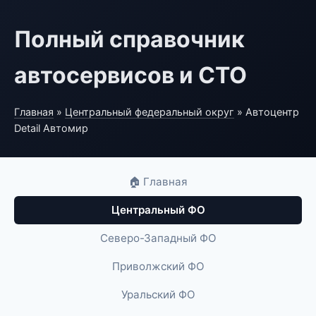
Полный справочник
автосервисов и СТО
Главная
»
Центральный федеральный округ
» Автоцентр
Detail Автомир
🏠 Главная
Центральный ФО
Северо-Западный ФО
Приволжский ФО
Уральский ФО