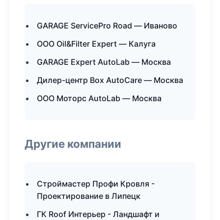
GARAGE ServicePro Road — Иваново
ООО Oil&Filter Expert — Калуга
GARAGE Expert AutoLab — Москва
Дилер-центр Box AutoCare — Москва
ООО Моторс AutoLab — Москва
Другие компании
Строймастер Профи Кровля -
Проектирование в Липецк
ГК Roof Интерьер - Ландшафт и