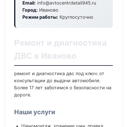
Email:
info@avtocentrdetail945.ru
Город:
Иваново
Режим работы:
Круглосуточно
Ремонт и диагностика
ДВС в Иваново
ремонт и диагностика двс под ключ: от
консультации до выдачи автомобиля.
Более 17 лет заботимся о безопасности на
дороге.
Наши услуги
Шиномонтаж, хранение шин, правка